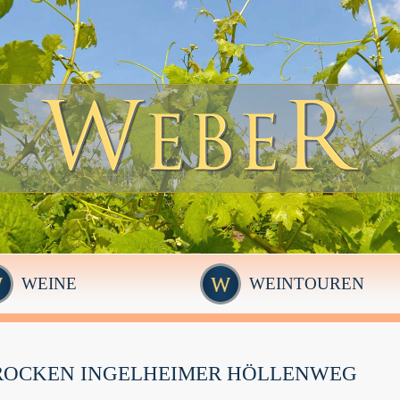
WEINE
WEINTOUREN
ROCKEN INGELHEIMER HÖLLENWEG