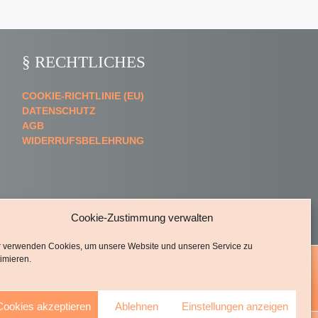
§ RECHTLICHES
COOKIE-RICHTLINIE (EU)
DATENSCHUTZ
AGB
WIDERRUFSBELEHRUNG
Cookie-Zustimmung verwalten
r verwenden Cookies, um unsere Website und unseren Service zu
imieren.
Cookies akzeptieren
Ablehnen
Einstellungen anzeigen