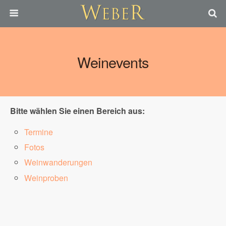
Weinevents
Bitte wählen Sie einen Bereich aus:
Termine
Fotos
Weinwanderungen
Weinproben