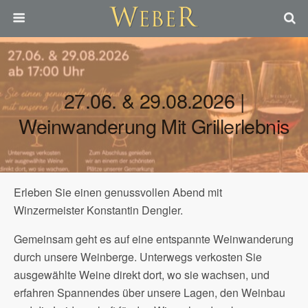
27.06. & 29.08.2026 |
Weinwanderung Mit Grillerlebnis
Erleben Sie einen genussvollen Abend mit
Winzermeister Konstantin Dengler.
Gemeinsam geht es auf eine entspannte Weinwanderung
durch unsere Weinberge. Unterwegs verkosten Sie
ausgewählte Weine direkt dort, wo sie wachsen, und
erfahren Spannendes über unsere Lagen, den Weinbau