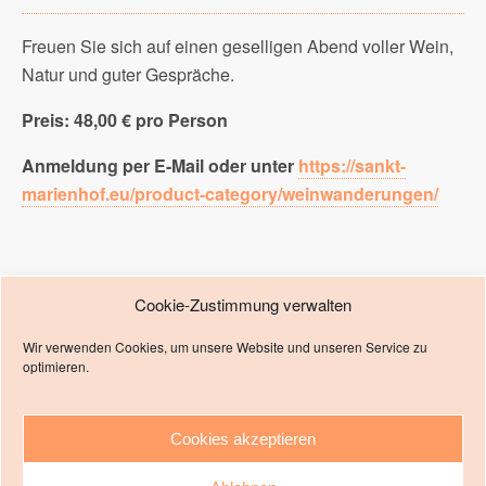
Freuen Sie sich auf einen geselligen Abend voller Wein,
Natur und guter Gespräche.
Preis: 48,00 € pro Person
Anmeldung per E-Mail oder unter
https://sankt-
marienhof.eu/product-category/weinwanderungen/
Vorheriger Beitrag
Nächster Beitrag
Cookie-Zustimmung verwalten
22.08.2026 | Wine Walk
20.06.2026 | 15.00 Uhr | Wine
Wir verwenden Cookies, um unsere Website und unseren Service zu
Food
Walk Food
optimieren.
Cookies akzeptieren
Zum Seitenanfang