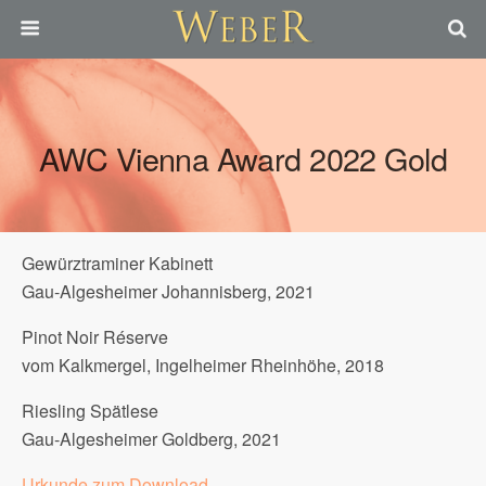
AWC Vienna Award 2022 Gold
Gewürztraminer Kabinett
Gau-Algesheimer Johannisberg, 2021
Pinot Noir Réserve
vom Kalkmergel, Ingelheimer Rheinhöhe, 2018
Riesling Spätlese
Gau-Algesheimer Goldberg, 2021
Urkunde zum Download