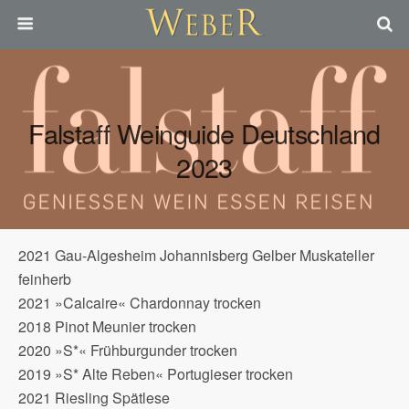
Falstaff Weinguide Deutschland
2023
2021 Gau-Algesheim Johannisberg Gelber Muskateller
feinherb
2021 »Calcaire« Chardonnay trocken
2018 Pinot Meunier trocken
2020 »S*« Frühburgunder trocken
2019 »S* Alte Reben« Portugieser trocken
2021 Riesling Spätlese