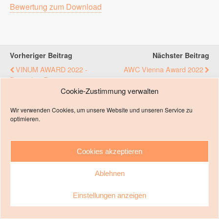
Bewertung zum Download
Vorheriger Beitrag
Nächster Beitrag
VINUM AWARD 2022 -
AWC Vienna Award 2022
Deutscher Rotweinpreis
Cookie-Zustimmung verwalten
Wir verwenden Cookies, um unsere Website und unseren Service zu
optimieren.
Zum Seitenanfang
Mobil
Desktop
Cookies akzeptieren
Impressum
Ablehnen
Einstellungen anzeigen