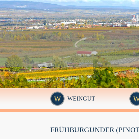
WEINGUT
FRÜHBURGUNDER (PINOT