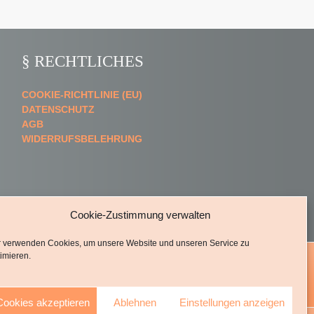
§ RECHTLICHES
COOKIE-RICHTLINIE (EU)
DATENSCHUTZ
AGB
WIDERRUFSBELEHRUNG
Cookie-Zustimmung verwalten
r verwenden Cookies, um unsere Website und unseren Service zu
imieren.
Cookies akzeptieren
Ablehnen
Einstellungen anzeigen