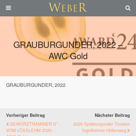
GRAUBURGUNDER, 2022 –
AWC Gold
GRAUBURGUNDER, 2022
Vorheriger Beitrag
Nächster Beitrag
GEWÜRZTRAMINER S* -
2020 Spätburgunder Trocken
VOM LÖSSLEHM 2020 -
Ingelheimer Höllenweg