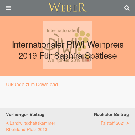
Internationaler PIWI Weinpreis
2019 Für Saphira Spätlese
Urkunde zum Download
Vorheriger Beitrag
Nächster Beitrag
Landwirtschaftskammer
Falstaff 2021
Rheinland-Pfalz 2018