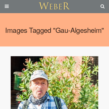
Images Tagged "gau-Algesheim"