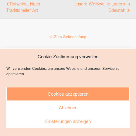
Rotweine, Nach
Unsere Weißweine Lagern In
Traditioneller Art
Edelstahl
Zum Seitenanfang
Mobil
Desktop
Cookie-Zustimmung verwalten
Impressum
Wir verwenden Cookies, um unsere Website und unseren Service zu
optimieren.
Cookies akzeptieren
Ablehnen
Einstellungen anzeigen