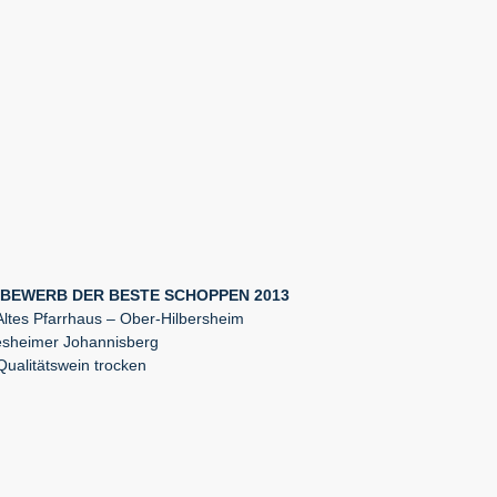
TBEWERB DER BESTE SCHOPPEN 2013
ltes Pfarrhaus – Ober-Hilbersheim
sheimer Johannisberg
ualitätswein trocken