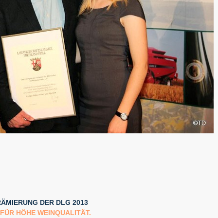
ÄMIERUNG DER DLG 2013
FÜR HÖHE WEINQUALITÄT.