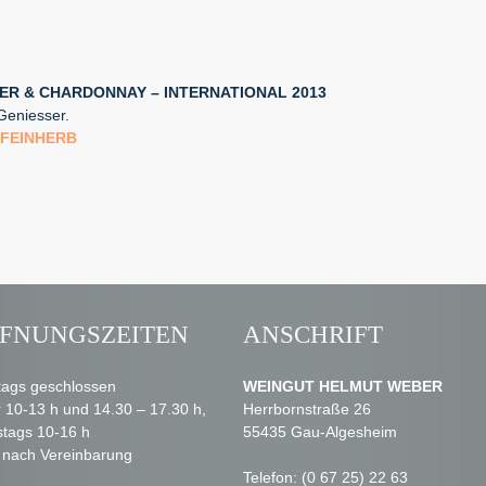
 & CHARDONNAY – INTERNATIONAL 2013
Geniesser.
 FEINHERB
FNUNGSZEITEN
ANSCHRIFT
ags geschlossen
WEINGUT HELMUT WEBER
r 10-13 h und 14.30 – 17.30 h,
Herrbornstraße 26
tags 10-16 h
55435 Gau-Algesheim
 nach Vereinbarung
Telefon: (0 67 25) 22 63