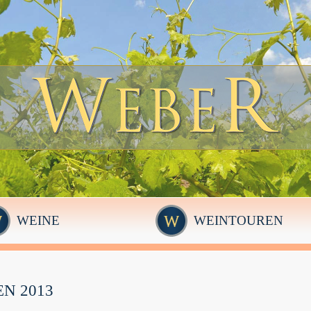
WEINE
WEINTOUREN
N 2013