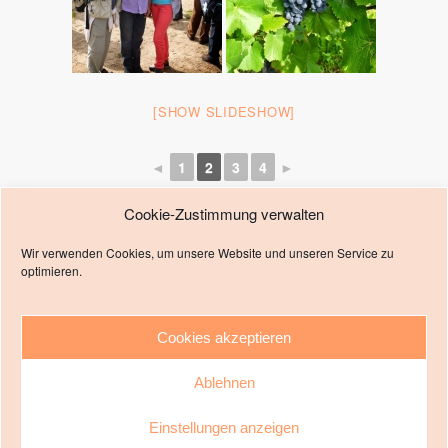
[SHOW SLIDESHOW]
◄
1
2
3
4
►
Cookie-Zustimmung verwalten
Wir verwenden Cookies, um unsere Website und unseren Service zu
optimieren.
Cookies akzeptieren
Zum Seitenanfang
Ablehnen
Mobil
Desktop
Einstellungen anzeigen
Impressum